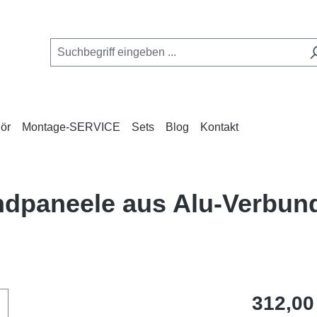
ör
Montage-SERVICE
Sets
Blog
Kontakt
andpaneele aus Alu-Verbu
Regulärer Pr
312,00