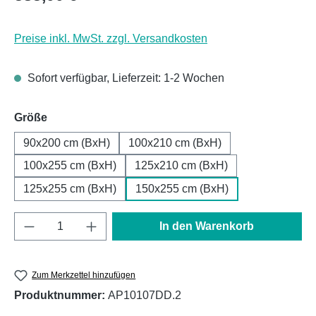
Preise inkl. MwSt. zzgl. Versandkosten
Sofort verfügbar, Lieferzeit: 1-2 Wochen
auswählen
Größe
90x200 cm (BxH)
100x210 cm (BxH)
100x255 cm (BxH)
125x210 cm (BxH)
125x255 cm (BxH)
150x255 cm (BxH)
Produkt Anzahl: Gib den gewünschten Wert e
In den Warenkorb
Zum Merkzettel hinzufügen
Produktnummer:
AP10107DD.2