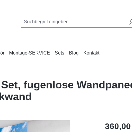
ör
Montage-SERVICE
Sets
Blog
Kontakt
 Set, fugenlose Wandpanee
ckwand
Regulärer Pr
360,00