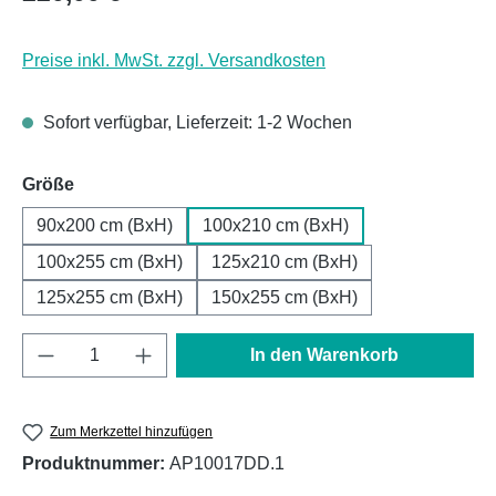
Preise inkl. MwSt. zzgl. Versandkosten
Sofort verfügbar, Lieferzeit: 1-2 Wochen
auswählen
Größe
90x200 cm (BxH)
100x210 cm (BxH)
100x255 cm (BxH)
125x210 cm (BxH)
125x255 cm (BxH)
150x255 cm (BxH)
Produkt Anzahl: Gib den gewünschten Wert e
In den Warenkorb
Zum Merkzettel hinzufügen
Produktnummer:
AP10017DD.1