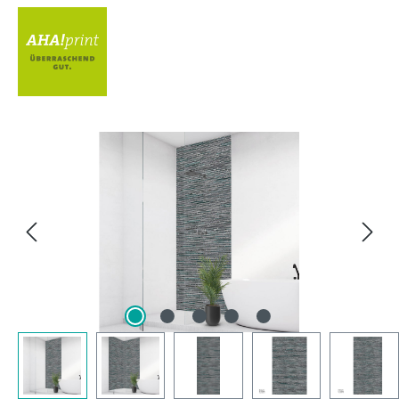
Bildergalerie überspringen