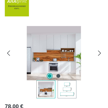
Bildergalerie überspringen
Regulärer Preis:
78,00 €