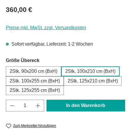
Regulärer Preis:
360,00 €
Preise inkl. MwSt. zzgl. Versandkosten
Sofort verfügbar, Lieferzeit: 1-2 Wochen
auswählen
Größe Übereck
2Stk. 90x200 cm (BxH)
2Stk. 100x210 cm (BxH)
2Stk. 100x255 cm (BxH)
2Stk. 125x210 cm (BxH)
2Stk. 125x255 cm (BxH)
Produkt Anzahl: Gib den gewünschten Wert e
In den Warenkorb
Zum Merkzettel hinzufügen