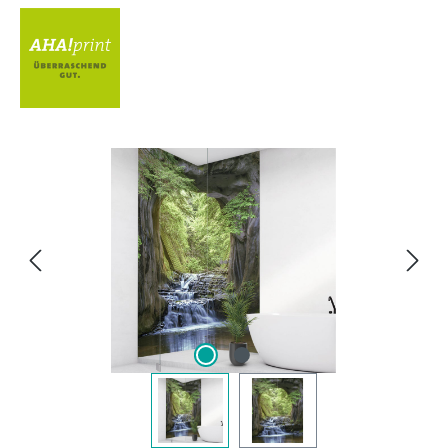
Bildergalerie überspringen