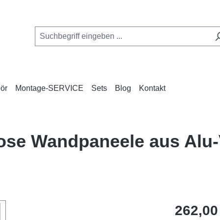
ör
Montage-SERVICE
Sets
Blog
Kontakt
nlose Wandpaneele aus Al
Regulärer Pr
262,00