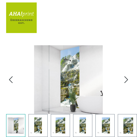
Bildergalerie überspringen