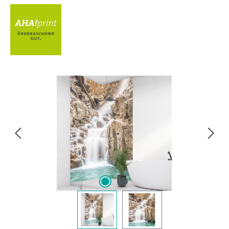
Bildergalerie überspringen