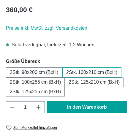
Regulärer Preis:
360,00 €
Preise inkl. MwSt. zzgl. Versandkosten
Sofort verfügbar, Lieferzeit: 1-2 Wochen
auswählen
Größe Übereck
2Stk. 90x200 cm (BxH)
2Stk. 100x210 cm (BxH)
2Stk. 100x255 cm (BxH)
2Stk. 125x210 cm (BxH)
2Stk. 125x255 cm (BxH)
Produkt Anzahl: Gib den gewünschten Wert e
In den Warenkorb
Zum Merkzettel hinzufügen