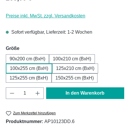
Preise inkl. MwSt. zzgl. Versandkosten
Sofort verfügbar, Lieferzeit: 1-2 Wochen
auswählen
Größe
90x200 cm (BxH)
100x210 cm (BxH)
100x255 cm (BxH)
125x210 cm (BxH)
125x255 cm (BxH)
150x255 cm (BxH)
Produkt Anzahl: Gib den gewünschten Wert e
In den Warenkorb
Zum Merkzettel hinzufügen
Produktnummer:
AP10123DD.6