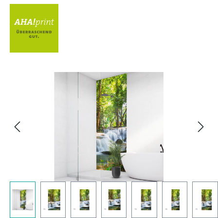
Bildergalerie überspringen