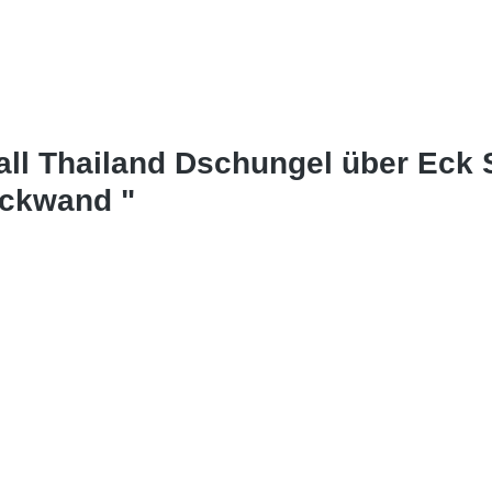
all Thailand Dschungel über Eck 
ückwand "