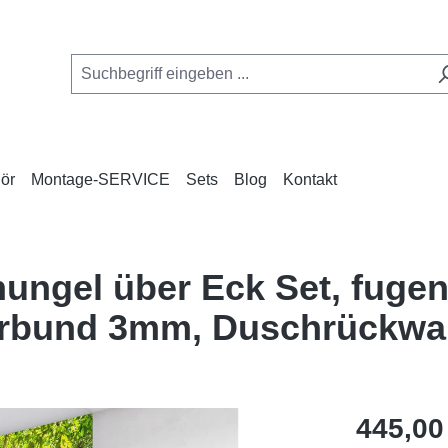
ör
Montage-SERVICE
Sets
Blog
Kontakt
hungel über Eck Set, fuge
erbund 3mm, Duschrückw
Regulärer Pr
445,00