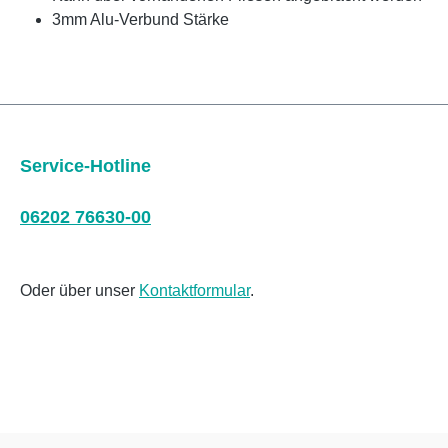
3mm Alu-Verbund Stärke
Service-Hotline
06202 76630-00
Oder über unser
Kontaktformular
.