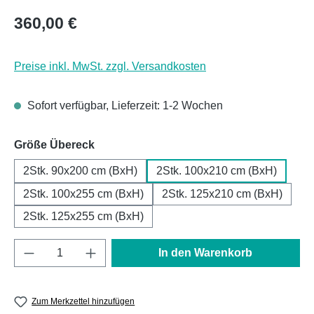
Regulärer Preis:
360,00 €
Preise inkl. MwSt. zzgl. Versandkosten
Sofort verfügbar, Lieferzeit: 1-2 Wochen
auswählen
Größe Übereck
2Stk. 90x200 cm (BxH)
2Stk. 100x210 cm (BxH)
2Stk. 100x255 cm (BxH)
2Stk. 125x210 cm (BxH)
2Stk. 125x255 cm (BxH)
Produkt Anzahl: Gib den gewünschten Wert e
In den Warenkorb
Zum Merkzettel hinzufügen