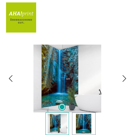
Bildergalerie überspringen